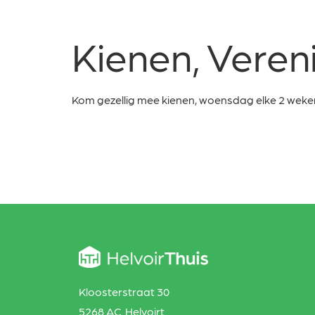
Kienen, Veren
Kom gezellig mee kienen, woensdag elke 2 weken 
Kloosterstraat 30
5268 AC Helvoirt