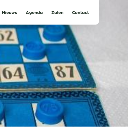
Nieuws
Agenda
Zalen
Contact