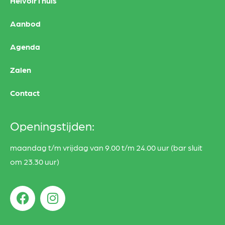
HelvoirThuis
Aanbod
Agenda
Zalen
Contact
Openingstijden:
maandag t/m vrijdag van 9.00 t/m 24.00 uur (bar sluit
om 23.30 uur)