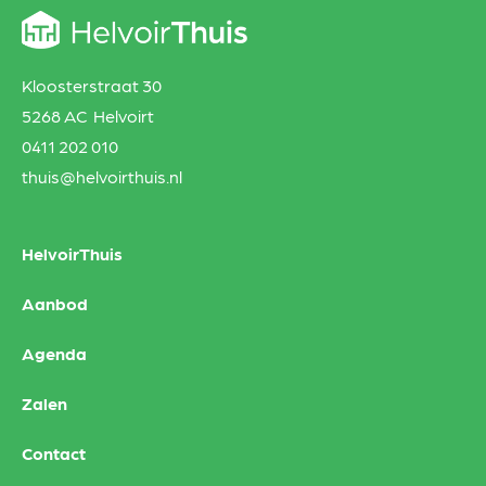
Kloosterstraat 30
5268 AC Helvoirt
0411 202 010
thuis@helvoirthuis.nl
HelvoirThuis
Aanbod
Agenda
Zalen
Contact