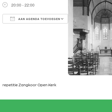
20:00 - 22:00
AAN AGENDA TOEVOEGEN
Download ICS
Google Calendar
iCalendar
Office 365
Outlook Live
repetitie Zangkoor Open Kerk