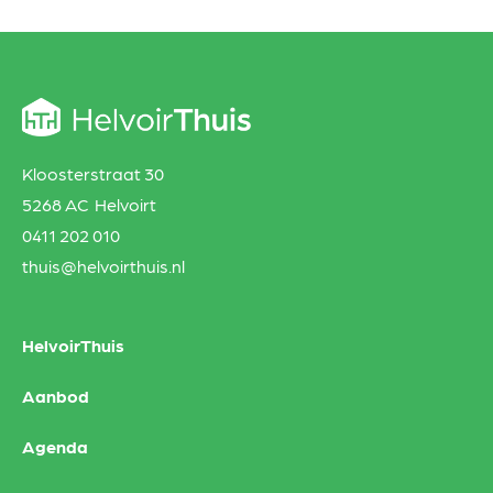
Kloosterstraat 30
5268 AC Helvoirt
0411 202 010
thuis@helvoirthuis.nl
HelvoirThuis
Aanbod
Agenda