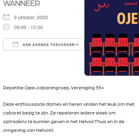
WANNEER
9 oktober, 2023
09:00 - 10:30
AAN AGENDA TOEVOEGEN
Download ICS
Google Calendar
iCalendar
Office 365
Outlook Live
Repetitie Ojee-cabaretgroep, Vereniging 55+
Deze enthousiaste dames en heren vinden het leuk
om met
cabaret bezig te zijn. Ze repeteren iedere week om
optredens te kunnen geven in het HelvoirThuis en in de
omgeving van Helvoirt.