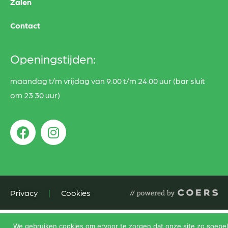
Zalen
Contact
Openingstijden:
maandag t/m vrijdag van 9.00 t/m 24.00 uur (bar sluit
om 23.30 uur)
Privacy
|
Cookies
We gebruiken cookies om ervoor te zorgen dat onze site zo soepel 