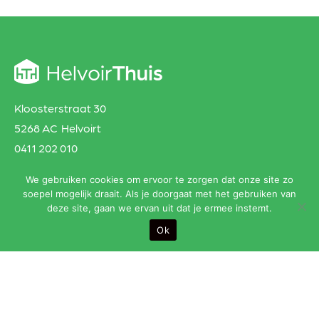
Kloosterstraat 30
5268 AC Helvoirt
0411 202 010
thuis@helvoirthuis.nl
We gebruiken cookies om ervoor te zorgen dat onze site zo
soepel mogelijk draait. Als je doorgaat met het gebruiken van
deze site, gaan we ervan uit dat je ermee instemt.
HelvoirThuis
Ok
Aanbod
Agenda
Zalen