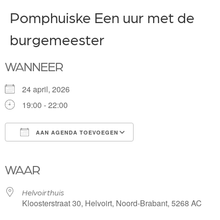
Pomphuiske Een uur met de
burgemeester
WANNEER
24 april, 2026
19:00 - 22:00
AAN AGENDA TOEVOEGEN
Download ICS
Google Calendar
iCalendar
Office 365
Outlook Live
WAAR
Helvoirthuis
Kloosterstraat 30, Helvoirt, Noord-Brabant, 5268 AC