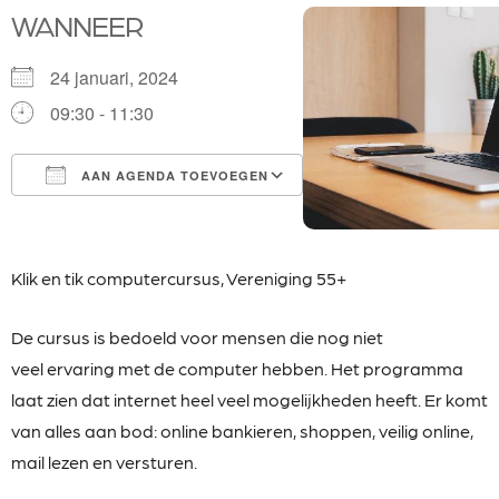
WANNEER
24 januari, 2024
09:30 - 11:30
AAN AGENDA TOEVOEGEN
Download ICS
Google Calendar
iCalendar
Office 365
Outlook Live
Klik en tik computercursus,
Vereniging 55+
De cursus is bedoeld voor mensen die nog niet
veel
ervaring met de computer hebben. Het programma
laat zien dat internet heel veel mogelijkheden heeft. Er komt
van alles aan bod: online bankieren, shoppen, veilig online,
mail lezen en versturen.