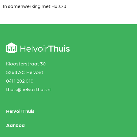
In samenwerking met Huis73
Kloosterstraat 30
5268 AC Helvoirt
0411 202 010
thuis@helvoirthuis.nl
HelvoirThuis
Aanbod