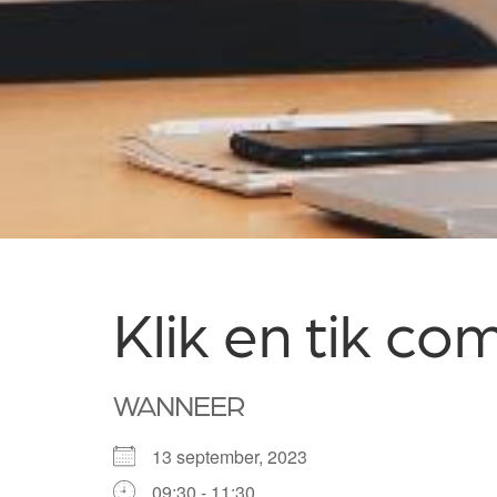
Klik en tik c
WANNEER
13 september, 2023
09:30 - 11:30