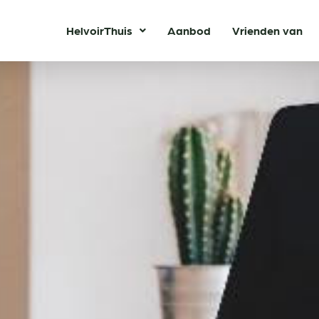
HelvoirThuis
Aanbod
Vrienden van