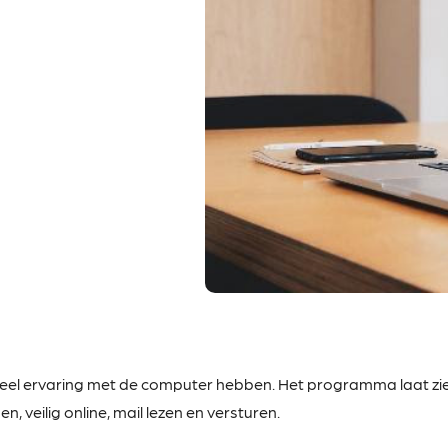
veel
ervaring met de computer hebben. Het programma laat zien 
, veilig online, mail lezen en versturen.