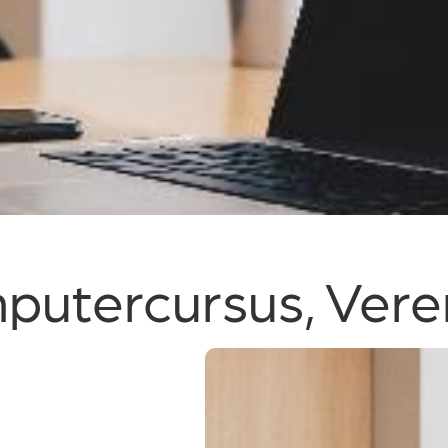
omputercursus, Ver