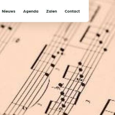
Nieuws
Agenda
Zalen
Contact