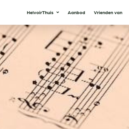
HelvoirThuis
Aanbod
Vrienden van