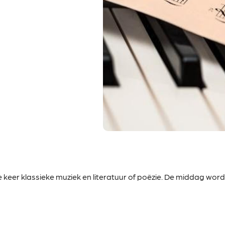
e keer
klassieke muziek en literatuur of poëzie. De middag wordt