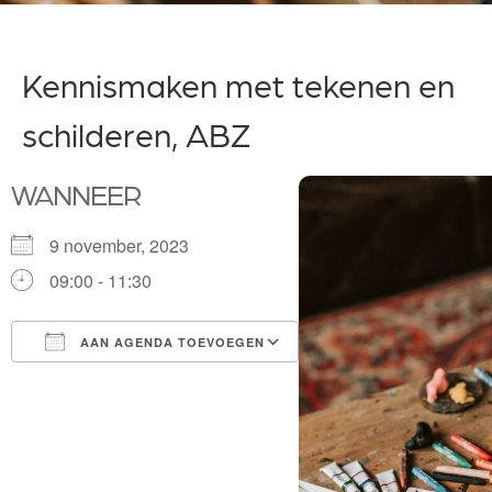
Kennismaken met tekenen en
schilderen, ABZ
WANNEER
9 november, 2023
09:00 - 11:30
AAN AGENDA TOEVOEGEN
Download ICS
Google Calendar
iCalendar
Office 365
Outlook Live