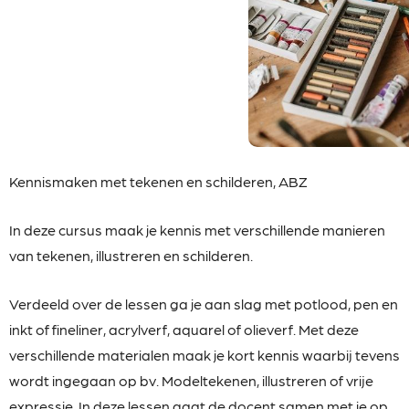
Kennismaken met tekenen en schilderen, ABZ
In deze cursus maak je kennis met verschillende
manieren
van tekenen, illustreren en schilderen.
Verdeeld over de lessen ga je aan slag met potlood, pen en
inkt of fineliner, acrylverf, aquarel of olieverf. Met deze
verschillende materialen maak je kort kennis waarbij tevens
wordt ingegaan op bv. Modeltekenen, illustreren of vrije
expressie. In deze lessen gaat de docent samen met je op