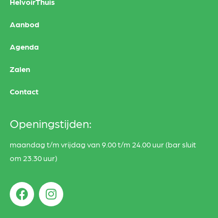
HelvoirThuis
Aanbod
Agenda
Zalen
Contact
Openingstijden:
maandag t/m vrijdag van 9.00 t/m 24.00 uur (bar sluit
om 23.30 uur)