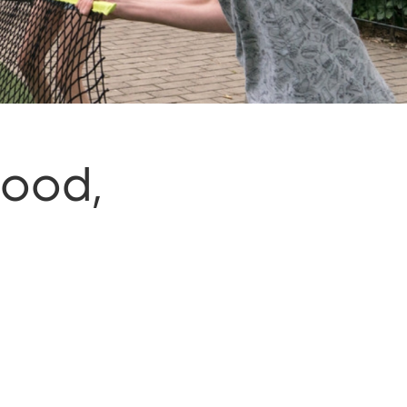
lood,