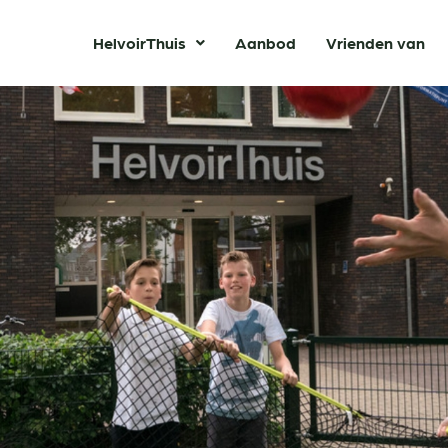
HelvoirThuis
Aanbod
Vrienden van