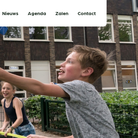
Nieuws
Agenda
Zalen
Contact