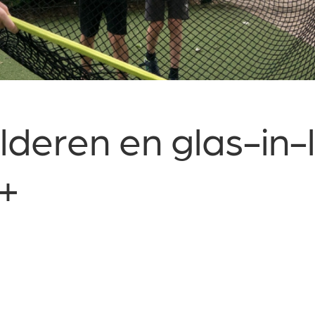
lderen en glas-in-
5+