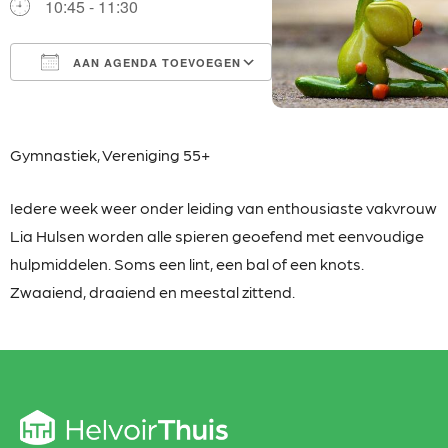
10:45 - 11:30
AAN AGENDA TOEVOEGEN
Download ICS
Google Calendar
iCalendar
Office 365
Outlook Live
Gymnastiek,
Vereniging 55+
Iedere week weer onder leiding van enthousiaste
vakvrouw
Lia Hulsen worden alle spieren geoefend met eenvoudige
hulpmiddelen. Soms een lint, een bal of een knots.
Zwaaiend, draaiend en meestal zittend.