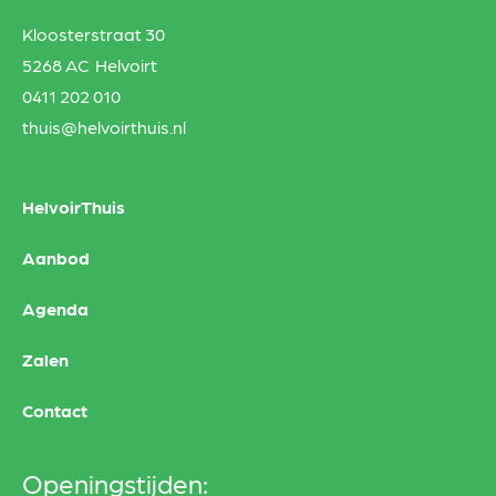
Kloosterstraat 30
5268 AC Helvoirt
0411 202 010
thuis@helvoirthuis.nl
HelvoirThuis
Aanbod
Agenda
Zalen
Contact
Openingstijden: