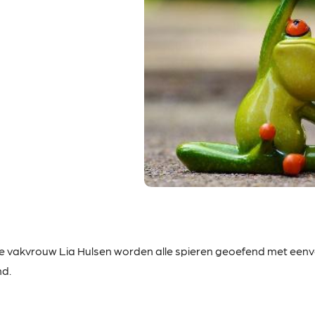
te
vakvrouw Lia Hulsen worden alle spieren geoefend met eenvo
nd.