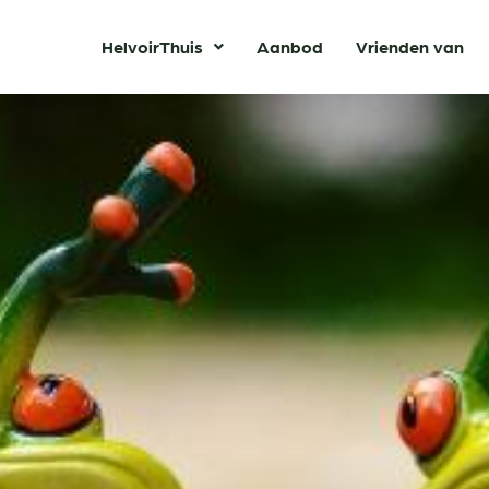
HelvoirThuis
Aanbod
Vrienden van