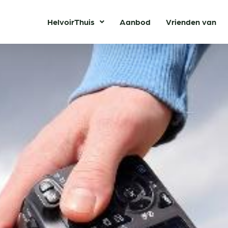
HelvoirThuis
Aanbod
Vrienden van