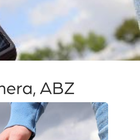
amera, ABZ