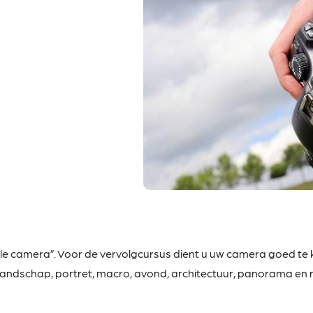
ale camera”. Voor de
vervolgcursus dient u uw camera goed te k
 landschap, portret, macro, avond, architectuur, panorama en 