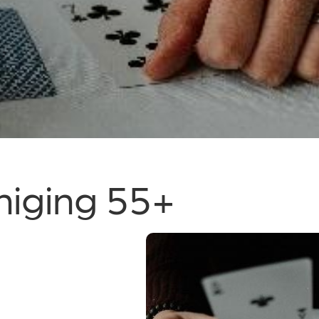
niging 55+