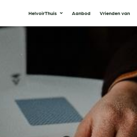
HelvoirThuis
Aanbod
Vrienden van