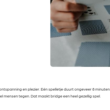
ontspanning en plezier. Eén spelletje duurt ongeveer 8 minuten
l mensen tegen. Dat maakt bridge een heel gezellig spel.