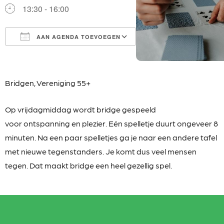
13:30 - 16:00
AAN AGENDA TOEVOEGEN
Download ICS
Google Calendar
iCalendar
Office 365
Outlook Live
Bridgen,
Vereniging 55+
Op vrijdagmiddag wordt bridge gespeeld
voor
ontspanning en plezier. Eén spelletje duurt ongeveer 8
minuten. Na een paar spelletjes ga je naar een andere tafel
met nieuwe tegenstanders. Je komt dus veel mensen
tegen. Dat maakt bridge een heel gezellig spel.