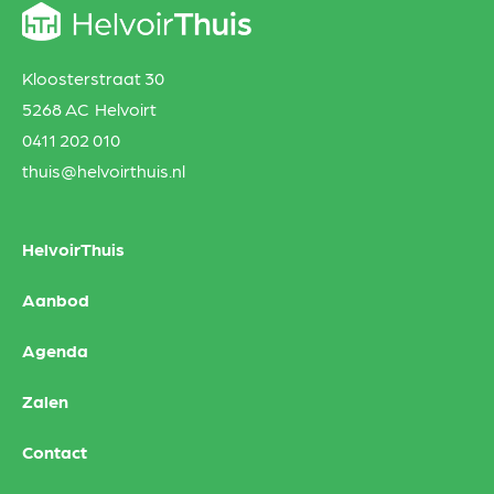
Kloosterstraat 30
5268 AC Helvoirt
0411 202 010
thuis@helvoirthuis.nl
HelvoirThuis
Aanbod
Agenda
Zalen
Contact