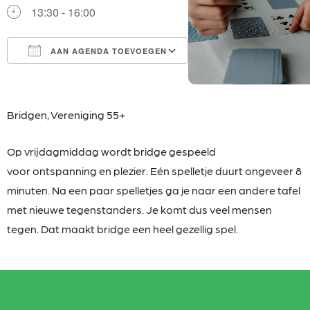
13:30 - 16:00
AAN AGENDA TOEVOEGEN
Download ICS
Google Calendar
iCalendar
Office 365
Outlook Live
Bridgen,
Vereniging 55+
Op vrijdagmiddag wordt bridge gespeeld
voor
ontspanning en plezier. Eén spelletje duurt ongeveer 8
minuten. Na een paar spelletjes ga je naar een andere tafel
met nieuwe tegenstanders. Je komt dus veel mensen
tegen. Dat maakt bridge een heel gezellig spel.