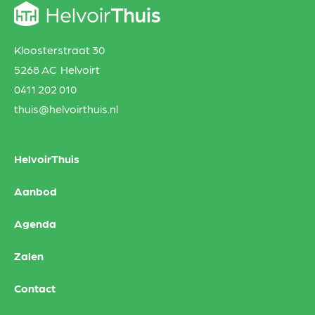
Kloosterstraat 30
5268 AC Helvoirt
0411 202 010
thuis@helvoirthuis.nl
HelvoirThuis
Aanbod
Agenda
Zalen
Contact