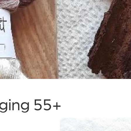
iging 55+