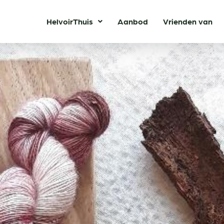
HelvoirThuis
Aanbod
Vrienden van