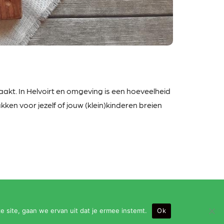
kt. In Helvoirt en omgeving is een hoeveelheid
ken voor jezelf of jouw (klein)kinderen breien
e site, gaan we ervan uit dat je ermee instemt.
Ok
eningstijden: