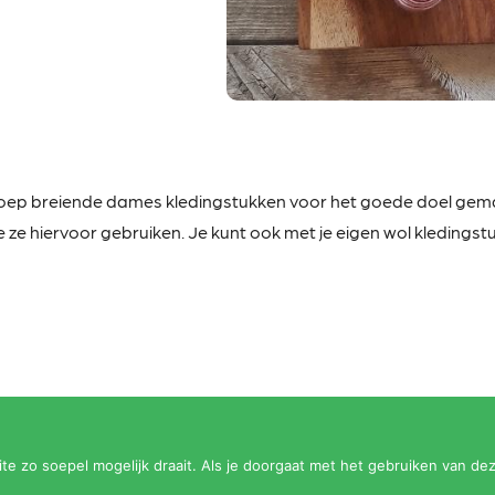
roep
breiende dames kledingstukken voor het goede doel gemaa
 ze hiervoor gebruiken. Je kunt ook met je eigen wol kledingstuk
e zo soepel mogelijk draait. Als je doorgaat met het gebruiken van dez
Op
HelvoirThuis