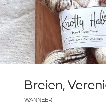
Breien, Veren
WANNEER