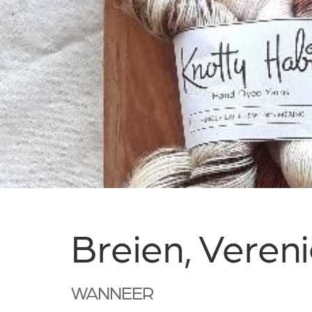
Breien, Veren
WANNEER