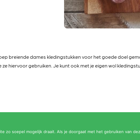
roep
breiende dames kledingstukken voor het goede doel gemaa
 ze hiervoor gebruiken. Je kunt ook met je eigen wol kledingstuk
e zo soepel mogelijk draait. Als je doorgaat met het gebruiken van dez
Op
HelvoirThuis