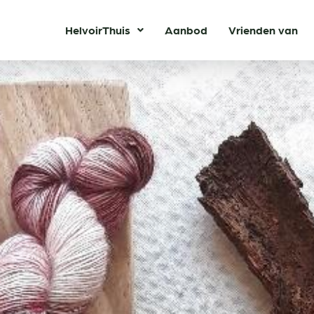
HelvoirThuis
Aanbod
Vrienden van