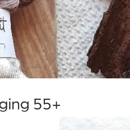
iging 55+