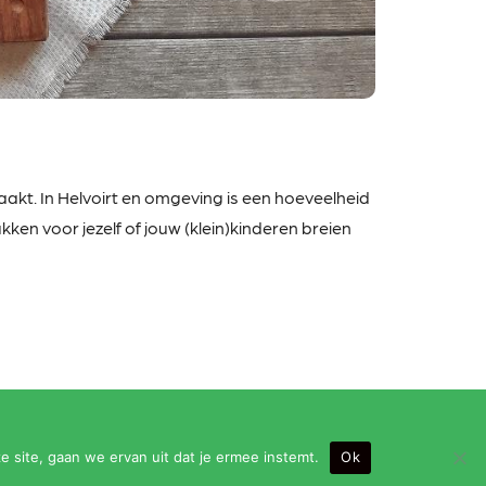
kt. In Helvoirt en omgeving is een hoeveelheid
ken voor jezelf of jouw (klein)kinderen breien
e site, gaan we ervan uit dat je ermee instemt.
Ok
eningstijden: