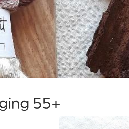
iging 55+