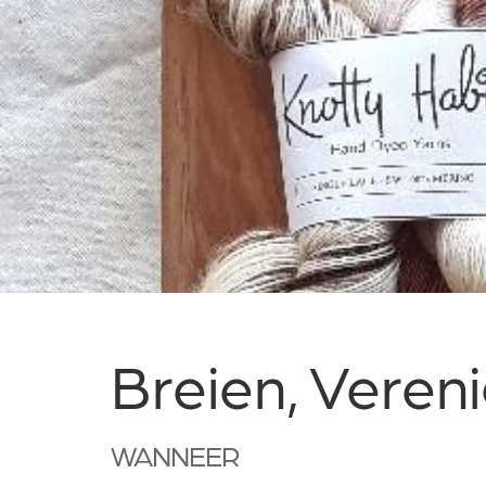
Breien, Veren
WANNEER