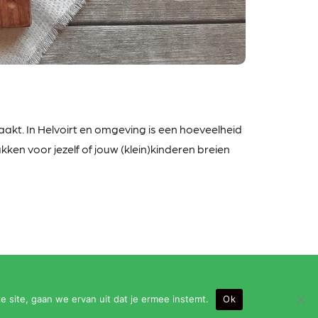
kt. In Helvoirt en omgeving is een hoeveelheid
ken voor jezelf of jouw (klein)kinderen breien
e site, gaan we ervan uit dat je ermee instemt.
Ok
eningstijden: