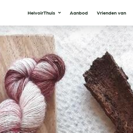
HelvoirThuis
Aanbod
Vrienden van