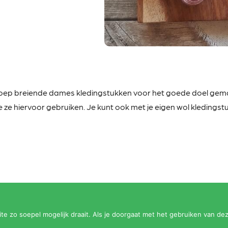
roep
breiende dames kledingstukken voor het goede doel gemaa
 ze hiervoor gebruiken. Je kunt ook met je eigen wol kledingstuk
e zo soepel mogelijk draait. Als je doorgaat met het gebruiken van dez
Op
HelvoirThuis