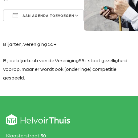
AAN AGENDA TOEVOEGEN
Download ICS
Google Calendar
iCalendar
Office 365
Outlook Live
Biljarten,
Vereniging 55+
Bij de biljartclub van de Vereniging55+ staat gezelligheid
voorop, maar er wordt ook (onderlinge) competitie
gespeeld.
Kloosterstraat 30