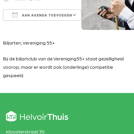
AAN AGENDA TOEVOEGEN
Download ICS
Google Calendar
iCalendar
Office 365
Outlook Live
Biljarten,
Vereniging 55+
Bij de biljartclub van de Vereniging55+ staat gezelligheid
voorop, maar er wordt ook (onderlinge) competitie
gespeeld.
Kloosterstraat 30