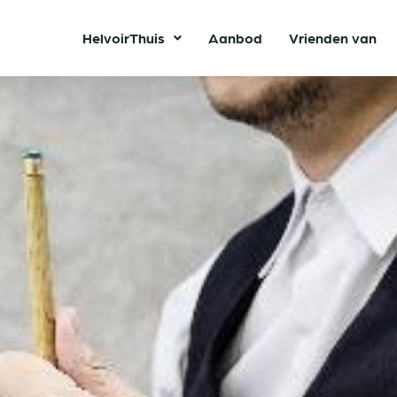
HelvoirThuis
Aanbod
Vrienden van