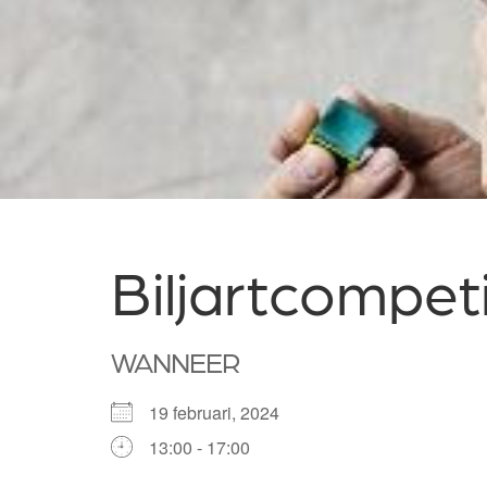
Biljartcompeti
WANNEER
19 februari, 2024
13:00 - 17:00