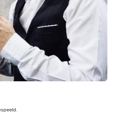
espeeld.