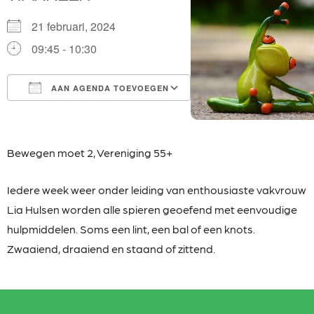
21 februari, 2024
09:45 - 10:30
AAN AGENDA TOEVOEGEN
Download ICS
Google Calendar
iCalendar
Office 365
Outlook Live
Bewegen moet 2,
Vereniging 55+
Iedere week weer onder leiding van enthousiaste
vakvrouw
Lia Hulsen worden alle spieren geoefend met eenvoudige
hulpmiddelen. Soms een lint, een bal of een knots.
Zwaaiend, draaiend en staand of zittend.