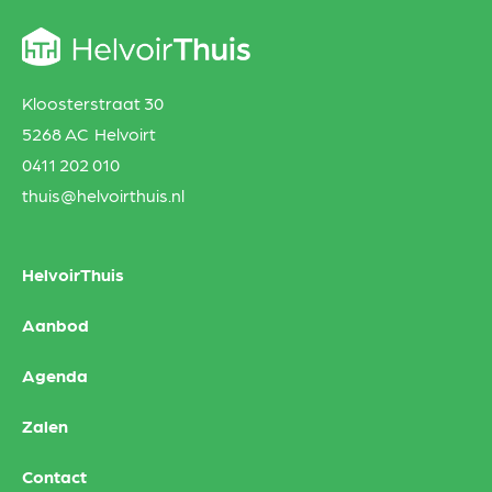
Kloosterstraat 30
5268 AC Helvoirt
0411 202 010
thuis@helvoirthuis.nl
HelvoirThuis
Aanbod
Agenda
Zalen
Contact