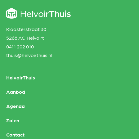
Kloosterstraat 30
5268 AC Helvoirt
0411 202 010
thuis@helvoirthuis.nl
HelvoirThuis
Aanbod
Agenda
Zalen
Contact