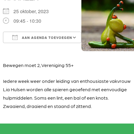
25 oktober, 2023
09:45 - 10:30
AAN AGENDA TOEVOEGEN
Download ICS
Google Calendar
iCalendar
Office 365
Outlook Live
Bewegen moet 2,
Vereniging 55+
Iedere week weer onder leiding van enthousiaste
vakvrouw
Lia Hulsen worden alle spieren geoefend met eenvoudige
hulpmiddelen. Soms een lint, een bal of een knots.
Zwaaiend, draaiend en staand of zittend.