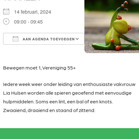
14 februari, 2024
09:00 - 09:45
AAN AGENDA TOEVOEGEN
Download ICS
Google Calendar
iCalendar
Office 365
Outlook Live
Bewegen moet 1,
Vereniging 55+
Iedere week weer onder leiding van enthousiaste
vakvrouw
Lia Hulsen worden alle spieren geoefend met eenvoudige
hulpmiddelen. Soms een lint, een bal of een knots.
Zwaaiend, draaiend en staand of zittend.