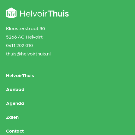
Kloosterstraat 30
5268 AC Helvoirt
0411 202 010
thuis@helvoirthuis.nl
HelvoirThuis
Aanbod
Agenda
Zalen
Contact