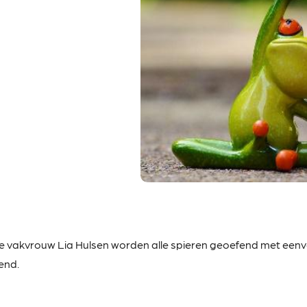
te
vakvrouw Lia Hulsen worden alle spieren geoefend met eenvo
end.