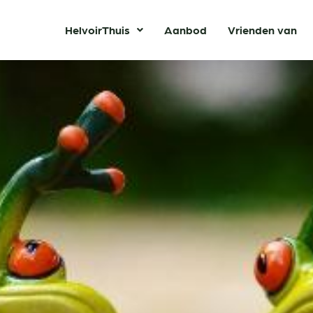
HelvoirThuis
Aanbod
Vrienden van