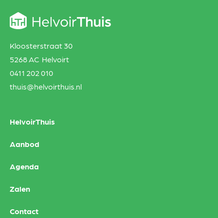
Kloosterstraat 30
5268 AC Helvoirt
0411 202 010
thuis@helvoirthuis.nl
HelvoirThuis
Aanbod
Agenda
Zalen
Contact