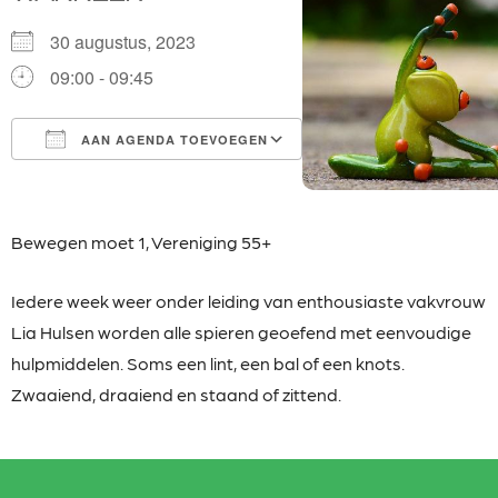
30 augustus, 2023
09:00 - 09:45
AAN AGENDA TOEVOEGEN
Download ICS
Google Calendar
iCalendar
Office 365
Outlook Live
Bewegen moet 1,
Vereniging 55+
Iedere week weer onder leiding van enthousiaste
vakvrouw
Lia Hulsen worden alle spieren geoefend met eenvoudige
hulpmiddelen. Soms een lint, een bal of een knots.
Zwaaiend, draaiend en staand of zittend.