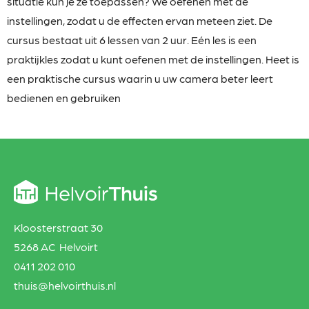
situatie kun je ze toepassen? We oefenen met de
instellingen, zodat u de effecten ervan meteen ziet. De
cursus bestaat uit 6 lessen van 2 uur. Eén les is een
praktijkles zodat u kunt oefenen met de instellingen. Heet is
een praktische cursus waarin u uw camera beter leert
bedienen en gebruiken
Kloosterstraat 30
5268 AC Helvoirt
0411 202 010
thuis@helvoirthuis.nl