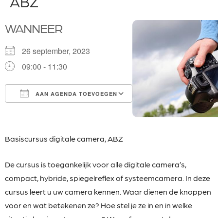
ABZ
WANNEER
26 september, 2023
09:00 - 11:30
AAN AGENDA TOEVOEGEN
Download ICS
Google Calendar
iCalendar
Office 365
Outlook Live
Basiscursus digitale camera, ABZ
De cursus is toegankelijk voor alle digitale camera’s,
compact, hybride, spiegelreflex of systeemcamera. In deze
cursus leert u uw camera kennen. Waar dienen de knoppen
voor en wat betekenen ze? Hoe stel je ze in en in welke