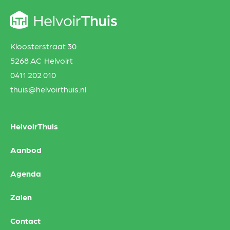
Kloosterstraat 30
5268 AC Helvoirt
0411 202 010
thuis@helvoirthuis.nl
HelvoirThuis
Aanbod
Agenda
Zalen
Contact