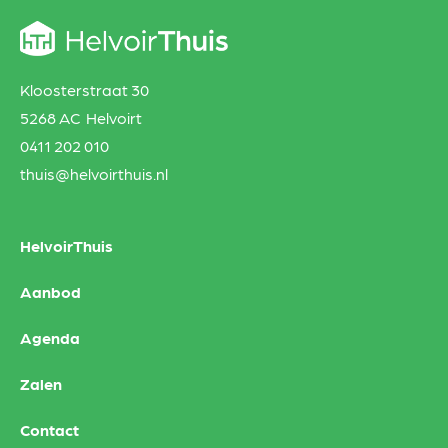
Kloosterstraat 30
5268 AC Helvoirt
0411 202 010
thuis@helvoirthuis.nl
HelvoirThuis
Aanbod
Agenda
Zalen
Contact