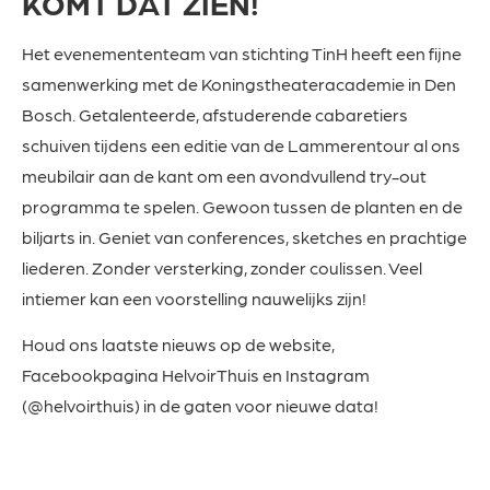
KOMT DAT ZIEN!
Het evenemententeam van stichting TinH heeft een fijne
samenwerking met de Koningstheateracademie in Den
Bosch. Getalenteerde, afstuderende cabaretiers
schuiven tijdens een editie van de Lammerentour al ons
meubilair aan de kant om een avondvullend try-out
programma te spelen. Gewoon tussen de planten en de
biljarts in. Geniet van conferences, sketches en prachtige
liederen. Zonder versterking, zonder coulissen. Veel
intiemer kan een voorstelling nauwelijks zijn!
Houd ons laatste nieuws op de website,
Facebookpagina HelvoirThuis en Instagram
(@helvoirthuis) in de gaten voor nieuwe data!